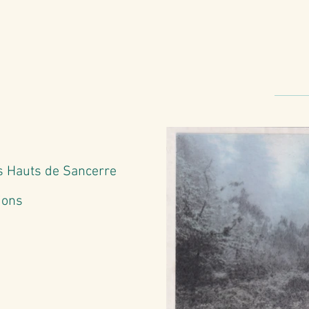
s Hauts de Sancerre
ions