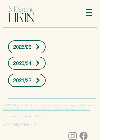
2025/26
2023/24
2021/22
© 2024 Mégane Likin. Tous droits réservés. | Mentions légales | Politique de
confidentialité | Conditions générales d'utilisation | Politique de cookies
Terms and Conditions of Sale
Art | Mégane Likin